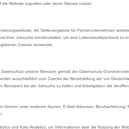
uf die Website zugreifen oder deren Dienste nutzen.
utierungswebsite, die Stellenangebote für Partnerunternehmen anbiete
il und ihrer Jobsuche bereitzustellen, um eine Lebenslaufdatenbank zu e
angegebenen Zwecke verwendet.
 den Datenschutz unserer Benutzer gemäß der Datenschutz-Grundveror
werden ausschließlich zum Zwecke der Bereitstellung der von Deutsc
Benutzern bei der Jobsuche zu helfen und Arbeitgebern die Veröffen
können unter anderem Namen, E-Mail-Adressen, Berufserfahrung, Fäh
n.
lytics und Koko Analytics, um Informationen über die Nutzung der We