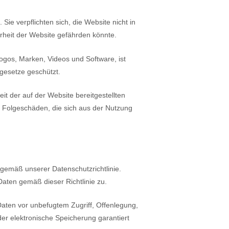
e verpflichten sich, die Website nicht in
rheit der Website gefährden könnte.
 Logos, Marken, Videos und Software, ist
gesetze geschützt.
it der auf der Website bereitgestellten
der Folgeschäden, die sich aus der Nutzung
emäß unserer Datenschutzrichtlinie.
ten gemäß dieser Richtlinie zu.
ten vor unbefugtem Zugriff, Offenlegung,
er elektronische Speicherung garantiert