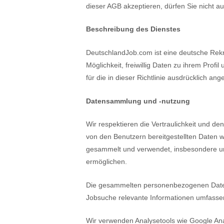
dieser AGB akzeptieren, dürfen Sie nicht a
Beschreibung des Dienstes
DeutschlandJob.com ist eine deutsche Rekr
Möglichkeit, freiwillig Daten zu ihrem Prof
für die in dieser Richtlinie ausdrücklich 
Datensammlung und -nutzung
Wir respektieren die Vertraulichkeit und
von den Benutzern bereitgestellten Daten 
gesammelt und verwendet, insbesondere um 
ermöglichen.
Die gesammelten personenbezogenen Daten 
Jobsuche relevante Informationen umfasse
Wir verwenden Analysetools wie Google Ana