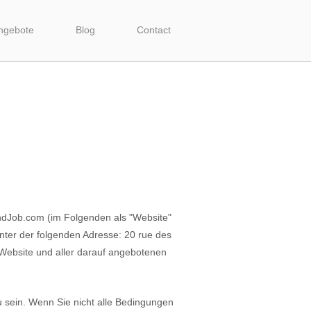
angebote
Blog
Contact
andJob.com (im Folgenden als "Website"
nter der folgenden Adresse: 20 rue des
ebsite und aller darauf angebotenen
 sein. Wenn Sie nicht alle Bedingungen