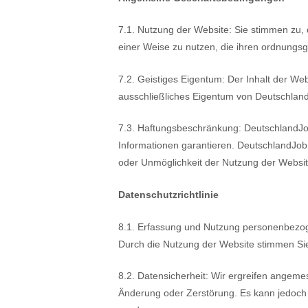
7.1. Nutzung der Website: Sie stimmen zu, 
einer Weise zu nutzen, die ihren ordnungsg
7.2. Geistiges Eigentum: Der Inhalt der Webs
ausschließliches Eigentum von Deutschlan
7.3. Haftungsbeschränkung: DeutschlandJob.c
Informationen garantieren. DeutschlandJob.c
oder Unmöglichkeit der Nutzung der Websi
Datenschutzrichtlinie
8.1. Erfassung und Nutzung personenbezog
Durch die Nutzung der Website stimmen Si
8.2. Datensicherheit: Wir ergreifen ange
Änderung oder Zerstörung. Es kann jedoch k