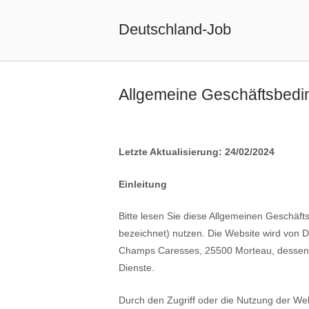
Skip
to
Deutschland-Job
content
Allgemeine Geschäftsbed
Letzte Aktualisierung: 24/02/2024
Einleitung
Bitte lesen Sie diese Allgemeinen Geschäf
bezeichnet) nutzen. Die Website wird von D
Champs Caresses, 25500 Morteau, dessen 
Dienste.
Durch den Zugriff oder die Nutzung der We