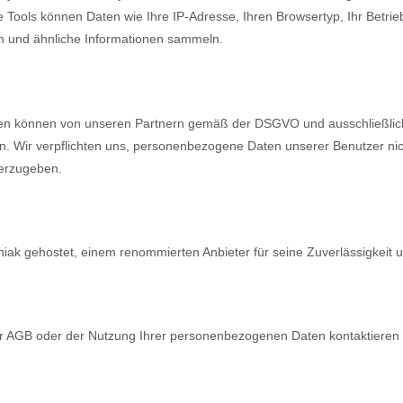
 Tools können Daten wie Ihre IP-Adresse, Ihren Browsertyp, Ihr Betrieb
n und ähnliche Informationen sammeln.
aten können von unseren Partnern gemäß der DSGVO und ausschließli
. Wir verpflichten uns, personenbezogene Daten unserer Benutzer ni
terzugeben.
niak gehostet, einem renommierten Anbieter für seine Zuverlässigkeit
 AGB oder der Nutzung Ihrer personenbezogenen Daten kontaktieren Si