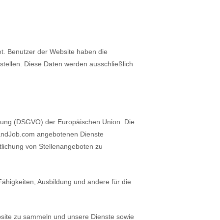
t. Benutzer der Website haben die
rstellen. Diese Daten werden ausschließlich
dnung (DSGVO) der Europäischen Union. Die
hlandJob.com angebotenen Dienste
tlichung von Stellenangeboten zu
igkeiten, Ausbildung und andere für die
bsite zu sammeln und unsere Dienste sowie