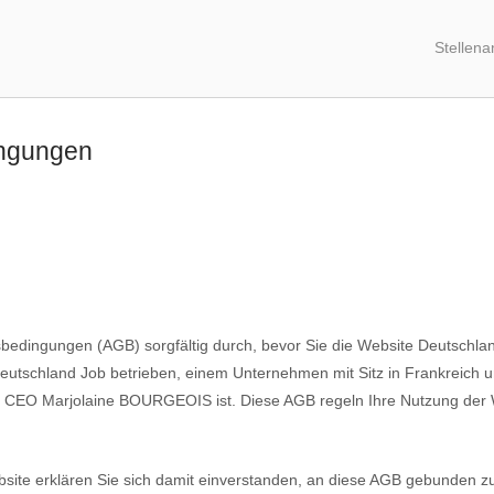
Stellen
ingungen
tsbedingungen (AGB) sorgfältig durch, bevor Sie die Website Deutschl
eutschland Job betrieben, einem Unternehmen mit Sitz in Frankreich u
CEO Marjolaine BOURGEOIS ist. Diese AGB regeln Ihre Nutzung der W
bsite erklären Sie sich damit einverstanden, an diese AGB gebunden zu