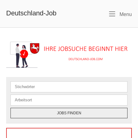
Skip
to
Deutschland-Job
Me
Menu
content